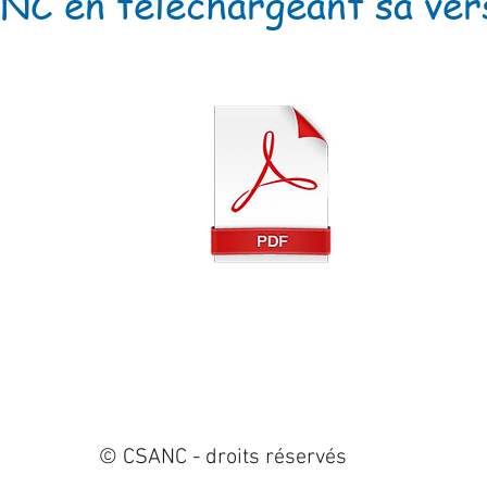
C en téléchargeant sa vers
© CSANC - droits réservés