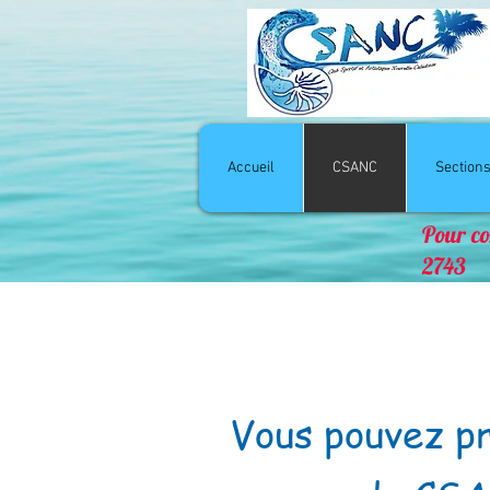
Accueil
CSANC
Section
Pour co
2743
Vous pouvez p