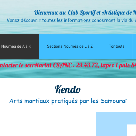
Bienvenue au Club Sportif et Artistique de 
Venez découvrir toutes les informations concernant la vie
du 
s Nouméa de A à K
Sections Nouméa de L à Z
Tontouta
ntacter le secrétariat CSANC : 29.43.72, tapez 1 puis 
Kendo
Arts martiaux pratiqués par les Samouraï