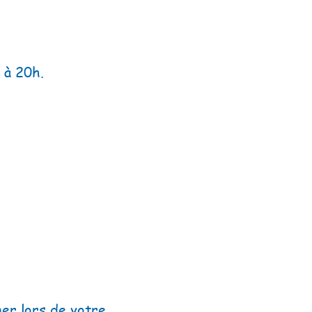
 à 20h.
ner lors de votre