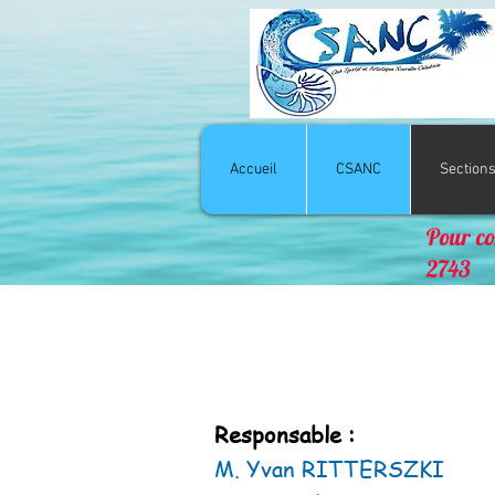
Accueil
CSANC
Section
Pour co
2743
Responsable :
M. Yvan RITTERSZKI