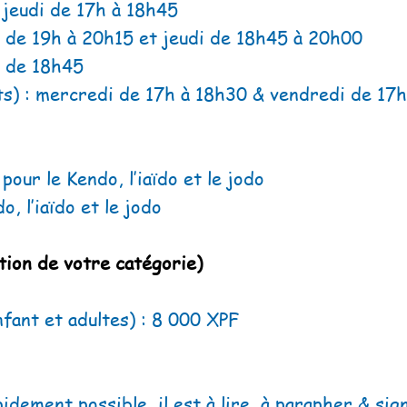
& jeudi de 17h à 18h45
i de 19h à 20h15 et jeudi de 18h45 à 20h00
i de 18h45
ts) : mercredi de 17h à 18h30 & vendredi de 17h
pour le Kendo, l’iaïdo et le jodo
, l’iaïdo et le jodo
ion de votre catégorie)
fant et adultes) : 8 000 XPF
pidement possible, il est à lire, à parapher & sig