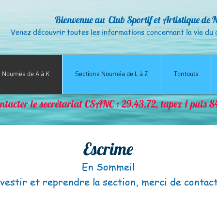
Bienvenue au Club Sportif et Artistique de 
Venez découvrir toutes les informations concernant la vie
du 
s Nouméa de A à K
Sections Nouméa de L à Z
Tontouta
ntacter le secrétariat CSANC : 29.43.72, tapez 1 puis 
Escrime
En Sommeil
nvestir et reprendre la section, merci de conta