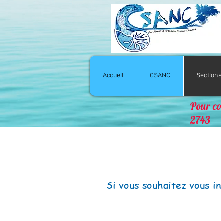
Accueil
CSANC
Section
Pour co
2743
Si vous souhaitez vous i