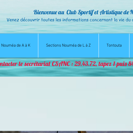
Bienvenue au Club Sportif et Artistique de 
Venez découvrir toutes les informations concernant la vie
du 
s Nouméa de A à K
Sections Nouméa de L à Z
Tontouta
ntacter le secrétariat CSANC : 29.43.72, tapez 1 puis 