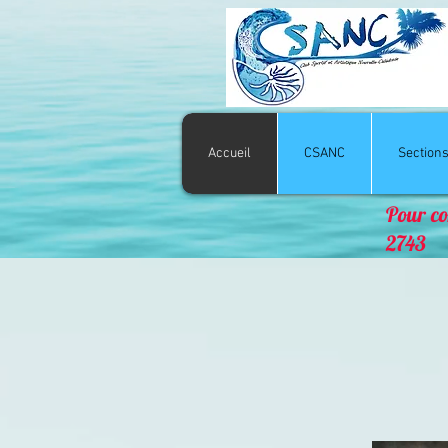
Accueil
CSANC
Section
Pour co
2743