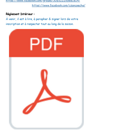
https://www.facebook.com/groups/309322259881814/
https://www.facebook.com/csancpeche/
Règlement Intérieur :
À venir, il est à lire, à parapher & signer lors de votre
inscription et à respecter tout au long de la saison.