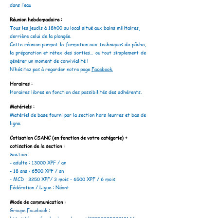
dans l’eau
Réunion hebdomadaire :
Tous les jeudis à 18h00 au local situé aux bains militaires,
derrière celui de la plongée.
Cette réunion permet la formation aux techniques de pêche,
la préparation et rétex des sorties… ou tout simplement de
générer un moment de convivialité !
N’hésitez pas à regarder notre page
Facebook.
Horaires :
Horaires libres en fonction des possibilités des adhérents.
Matériels :
Matériel de base fourni par la section hors leurres et bas de
ligne.
Cotisation CSANC (en fonction de votre catégorie) +
cotisation de la section :
Section :
- adulte : 13000 XPF / an
- 18 ans : 6500 XPF / an
- MCD : 3250 XPF/ 3 mois - 6500 XPF / 6 mois
Fédération / Ligue : Néant
Mode de communication :
Groupe Facebook :