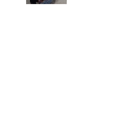
© CSANC - droits réservés