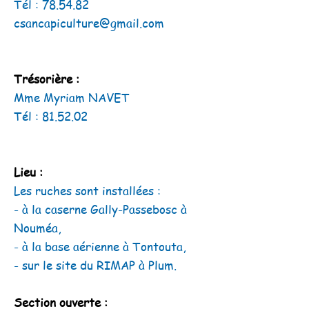
Tél : 78.54.82
csancapiculture@gmail.com
Trésorière
:
Mme Myriam NAVET
Tél : 81.52.02
Lieu :
Les ruches sont installées :
- à la caserne Gally-Passebosc à
Nouméa,
- à la base aérienne à Tontouta,
- sur le site du RIMAP à Plum.
Section ouverte :