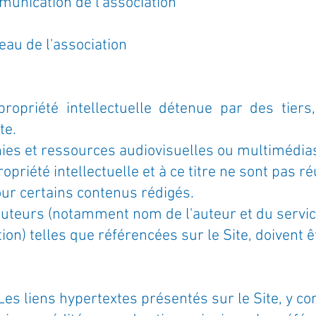
mmunication de l'association
au de l'association
propriété intellectuelle détenue par des tiers
te.
es et ressources audiovisuelles ou multimédias
opriété intellectuelle et à ce titre ne sont pas r
ur certains contenus rédigés.
auteurs (notamment nom de l'auteur et du servic
on) telles que référencées sur le Site, doivent 
Les liens hypertextes présentés sur le Site, y co