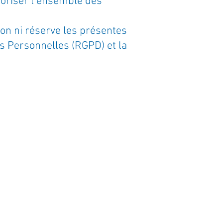
aloriser l’ensemble des
tion ni réserve les présentes
es Personnelles (RGPD) et la