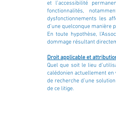
et l’accessibilité perman
fonctionnalités, notamm
dysfonctionnements les aff
d’une quelconque manière p
En toute hypothèse, l'Assoc
dommage résultant directemen
Droit applicable et attribut
Quel que soit le lieu d’utili
calédonien actuellement en v
de recherche d’une solutio
de ce litige.