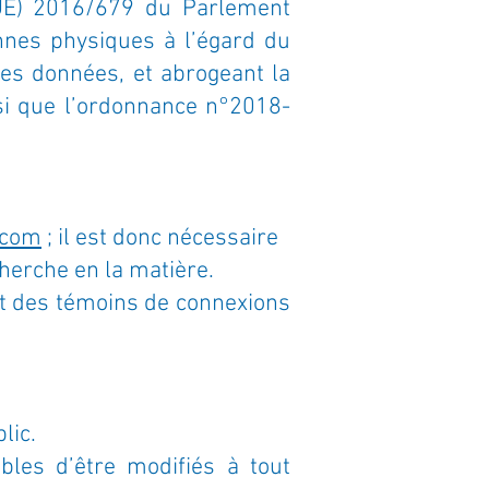
(UE) 2016/679 du Parlement
onnes physiques à l’égard du
ces données, et abrogeant la
nsi que l’ordonnance n°2018-
.com
; il est donc nécessaire
cherche en la matière.
ment des témoins de connexions
lic.
bles d’être modifiés à tout