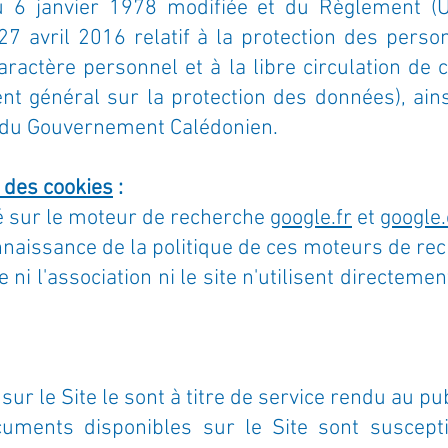
du 6 janvier 1978 modifiée et du Règlement 
7 avril 2016 relatif à la protection des pers
ractère personnel et à la libre circulation de 
nt général sur la protection des données), ai
du Gouvernement Calédonien.
 des cookies
:
cé sur le moteur de recherche
google.fr
et
google
onnaissance de la politique de ces moteurs de re
 ni l'association ni le site n'utilisent directe
r le Site le sont à titre de service rendu au pub
uments disponibles sur le Site sont suscepti