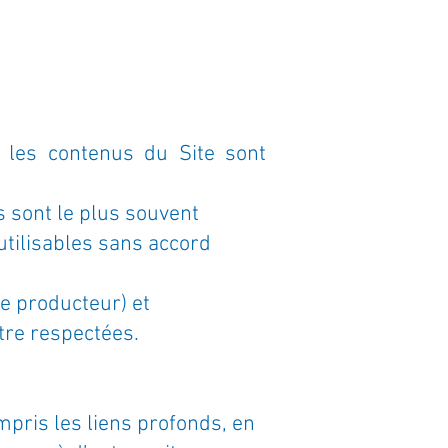
, les contenus du Site sont
 sont le plus souvent
éutilisables sans accord
e producteur) et
être respectées.
mpris les liens profonds, en