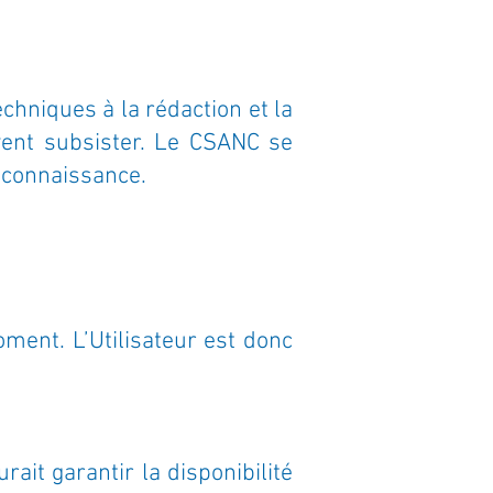
echniques à la rédaction et la
vent subsister. Le CSANC se
a connaissance.
oment. L’Utilisateur est donc
rait garantir la disponibilité