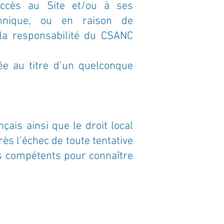
’accès au Site et/ou à ses
chnique, ou en raison de
 la responsabilité du CSANC
gée au titre d’un quelconque
nçais ainsi que le droit local
ès l’échec de toute tentative
s compétents pour connaître