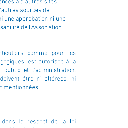
ences à d’autres sites
d’autres sources de
ni une approbation ni une
abilité de l'Association.
rticuliers comme pour les
gogiques, est autorisée à la
public et l’administration,
oivent être ni altérées, ni
nt mentionnées.
 dans le respect de la loi