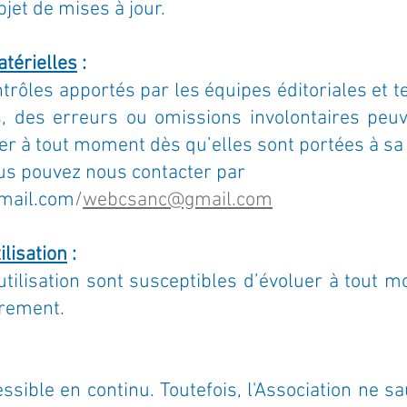
jet de mises à jour.
térielles
:
ntrôles apportés par les équipes éditoriales et t
, des erreurs ou omissions involontaires peu
iger à tout moment dès qu’elles sont portées à s
ous pouvez nous contacter par
mail.com
/
webcsanc@gmail.com
ilisation
:
tilisation sont susceptibles d’évoluer à tout m
èrement.
ssible en continu. Toutefois, l'Association ne sau