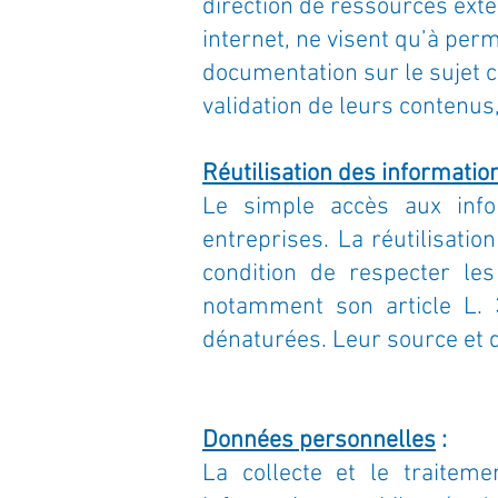
direction de ressources extér
internet, ne visent qu’à perm
documentation sur le sujet c
validation de leurs contenus,
Réutilisation des informatio
Le simple accès aux info
entreprises. La réutilisati
condition de respecter les
notamment son article L. 3
dénaturées. Leur source et 
Données personnelles
:
La collecte et le traitem