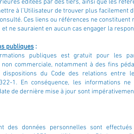
ieures éditées par des tiers, ainsi que les référ
ettre à l’Utilisateur de trouver plus facilement 
onsulté. Ces liens ou références ne constituent 
 et ne sauraient en aucun cas engager la respons
ns publiques
:
rmations publiques est gratuit pour les pa
on non commerciale, notamment à des fins péda
 dispositions du Code des relations entre le 
22-1. En conséquence, les informations ne d
date de dernière mise à jour sont impérativeme
ent des données personnelles sont effectués