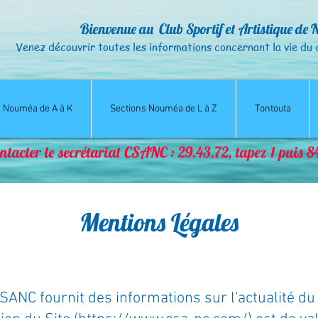
Bienvenue au Club Sportif et Artistique de 
Venez découvrir toutes les informations concernant la vie
du 
s Nouméa de A à K
Sections Nouméa de L à Z
Tontouta
ntacter le secrétariat CSANC : 29.43.72, tapez 1 puis 
Mentions Légales
ANC fournit des informations sur l'actualité du 