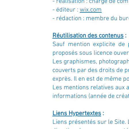
- réalisation : chargé de co
- éditeur :
wix.com
- rédaction : membre du bure
Réutilisation des contenus
:
Sauf mention explicite de 
proposés sous licence ouver
Les graphismes, photographi
couverts par des droits de pr
exprès. Il en est de même po
Les mentions relatives aux 
informations (année de créati
Liens Hypertextes
:
Liens présentés sur le Site. 