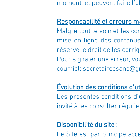
moment, et peuvent faire l’ob
Responsabilité et erreurs ma
Malgré tout le soin et les co
mise en ligne des contenus
réserve le droit de les corr
Pour signaler une erreur, v
courriel:
secretairecsanc@g
Évolution des conditions d’ut
Les présentes conditions d’u
invité à les consulter réguli
Disponibilité du site
:
Le Site est par principe acce