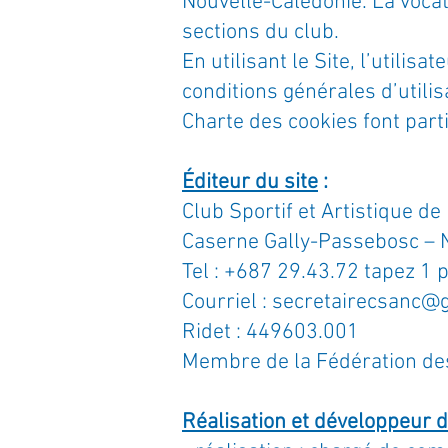
Nouvelle-Calédonie. La vocati
sections du club.
En utilisant le Site, l’utili
conditions générales d’utili
Charte des cookies font parti
Éditeur du site
:
Club Sportif et Artistique d
Caserne Gally-Passebosc – 
Tel : +687 29.43.72 tapez 1
Courriel :
secretairecsanc@
Ridet : 449603.001
Membre de la Fédération des
Réalisation et développeur d