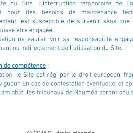
ente du Site. L’interruption temporaire de l
ent pour des besoins de maintenance te
ectant, est susceptible de survenir sans que
uisse être engagée.
iation ne saurait voir sa responsabilité enga
t ou indirectement de l’utilisation du Site.
ion de compétence
:
sation, le Site est régi par le droit européen, fra
igueur. En cas de contestation éventuelle, et apr
n amiable, les tribunaux de Nouméa seront seul