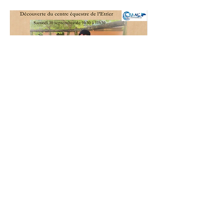
© CSANC - droits réservés