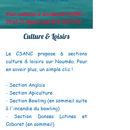
Pour contacter le secrétariat CSANC :
29.43.72, tapez 1 puis
845 403 2743
Culture & Loisirs
Le CSANC propose 6 sections
culture & loisirs sur Nouméa. Pour
en savoir plus, un simple clic !
- Section Anglais
- Section Apiculture
- Section Bowling (en sommeil suite
à l'incendie du bowling)
- Section Danses Latines et
Cabaret (en sommeil)