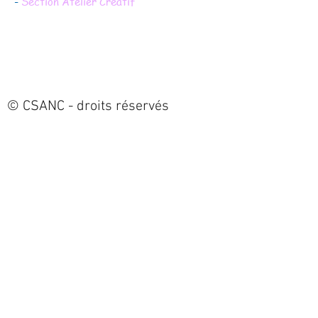
-
Section Atelier Créatif
© CSANC - droits réservés